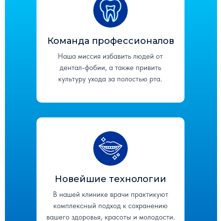
Пн-Сб с 9:00 -20:00
+7 (846) 313-14-64
Команда профессионалов
+7 (927) 692-40-37
Наша миссия избавить людей от
дентал-фобии, а также привить
культуру ухода за полостью рта.
Записаться на прием
Новейшие технологии
В нашей клинике врачи практикуют
комплексный подход к сохранению
вашего здоровья, красоты и молодости.