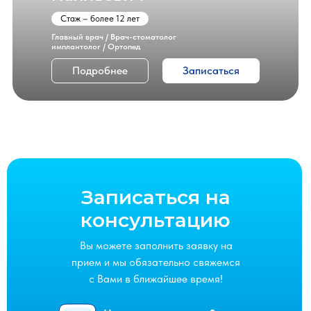
Стаж – более 12 лет
Главный врач / Врач-стоматолог
имплантолог / Ортопед
Подробнее
Записаться
Записаться на
консультацию
Вы можете заполнить заявку на
прием и мы обязательно свяжемся
с Вами в ближайшее время!